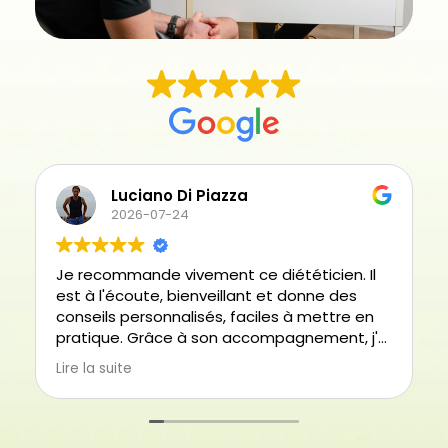
Luciano Di Piazza
2026-07-24
Je recommande vivement ce diététicien. Il
est à l'écoute, bienveillant et donne des
conseils personnalisés, faciles à mettre en
pratique. Grâce à son accompagnement, j'ai
pu atteindre mes objectifs tout en gardant
Lire la suite
une alimentation équilibrée. Merci pour votre
professionnalisme !