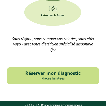
Sans régime, sans compter vos calories, sans effet
yoyo - avec votre diététicien spécialisé disponible
7j/7
Réserver mon diagnostic
Places limitées
⭐⭐⭐⭐⭐ + 1000 personnes accompagnées