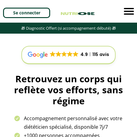
Se connecter
🎁 Diagnostic Offert (si accompagnement débuté) 🎁
4.9
115 avis
Retrouvez un corps qui
reflète vos efforts, sans
régime
Accompagnement personnalisé avec votre
diététicien spécialisé, disponible 7j/7
+1000 personnes accompagnées