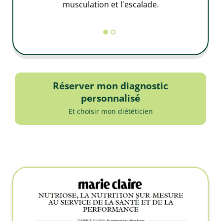
musculation et l'escalade.
Réserver mon diagnostic
personnalisé
Et choisir mon diététicien